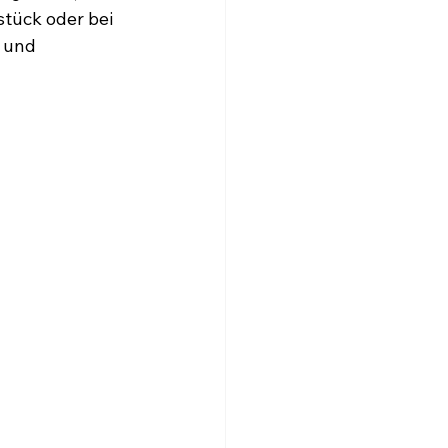
CONTACT
tück oder bei 
 und 