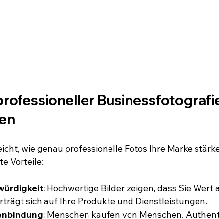
professioneller Businessfotografie
ken
leicht, wie genau professionelle Fotos Ihre Marke stär
te Vorteile:
ürdigkeit:
 Hochwertige Bilder zeigen, dass Sie Wert a
rträgt sich auf Ihre Produkte und Dienstleistungen.
enbindung:
 Menschen kaufen von Menschen. Authenti