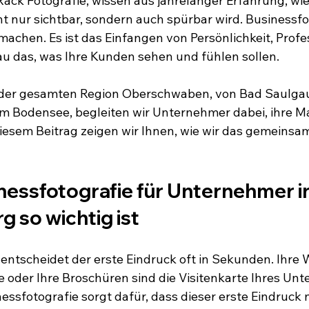
ack Fotografie, wissen aus jahrelanger Erfahrung, wie w
t nur sichtbar, sondern auch spürbar wird. Businessfot
machen. Es ist das Einfangen von Persönlichkeit, Profe
au das, was Ihre Kunden sehen und fühlen sollen.
der gesamten Region Oberschwaben, von Bad Saulgau
 Bodensee, begleiten wir Unternehmer dabei, ihre Mar
 diesem Beitrag zeigen wir Ihnen, wie wir das gemeinsa
essfotografie für Unternehmer i
 so wichtig ist
 entscheidet der erste Eindruck oft in Sekunden. Ihre W
 oder Ihre Broschüren sind die Visitenkarte Ihres Un
essfotografie sorgt dafür, dass dieser erste Eindruck n