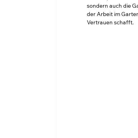
HOME
SER
sondern auch die Ga
der Arbeit im Garten
Vertrauen schafft.