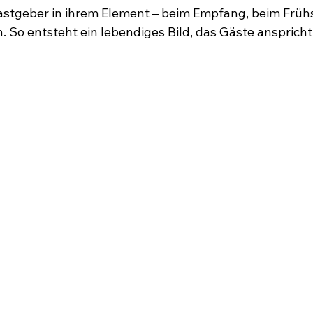
VICES
WORK
ABOUT
stgeber in ihrem Element – beim Empfang, beim Frühs
. So entsteht ein lebendiges Bild, das Gäste anspricht