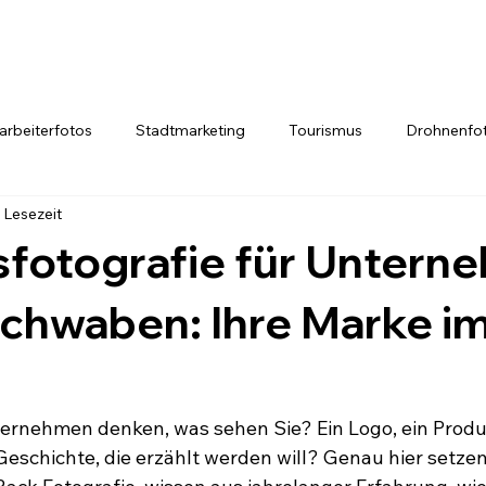
arbeiterfotos
Stadtmarketing
Tourismus
Drohnenfot
 Lesezeit
sfotografie für Untern
chwaben: Ihre Marke i
ernehmen denken, was sehen Sie? Ein Logo, ein Produk
 Geschichte, die erzählt werden will? Genau hier setzen 