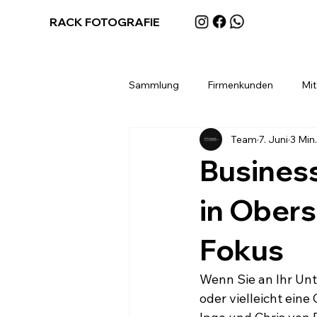
RACK FOTOGRAFIE
Sammlung
Firmenkunden
Mit
Team
7. Juni
3 Min.
Privatkunden
3D Rundgang
Busines
in Obers
Fokus
Wenn Sie an Ihr Unt
oder vielleicht eine