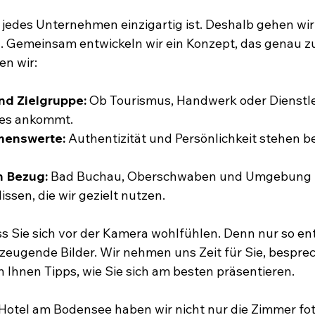
 jedes Unternehmen einzigartig ist. Deshalb gehen wir 
n. Gemeinsam entwickeln wir ein Konzept, das genau zu
en wir:
nd Zielgruppe:
 Ob Tourismus, Handwerk oder Dienstle
 es ankommt.
menswerte:
 Authentizität und Persönlichkeit stehen be
n Bezug:
 Bad Buchau, Oberschwaben und Umgebung b
ssen, die wir gezielt nutzen.
ass Sie sich vor der Kamera wohlfühlen. Denn nur so en
zeugende Bilder. Wir nehmen uns Zeit für Sie, besprec
hnen Tipps, wie Sie sich am besten präsentieren.
n Hotel am Bodensee haben wir nicht nur die Zimmer fot