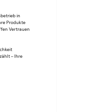
betrieb in 
hre Produkte 
fen Vertrauen 
chkeit 
ählt – Ihre 