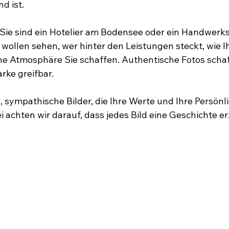
d ist.
, Sie sind ein Hotelier am Bodensee oder ein Handwerks
 wollen sehen, wer hinter den Leistungen steckt, wie I
e Atmosphäre Sie schaffen. Authentische Fotos schaf
rke greifbar.
, sympathische Bilder, die Ihre Werte und Ihre Persönli
 achten wir darauf, dass jedes Bild eine Geschichte erz