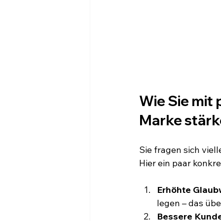
Wie Sie mit 
Marke stär
Sie fragen sich viel
Hier ein paar konkre
Erhöhte Glaubw
legen – das übe
Bessere Kund