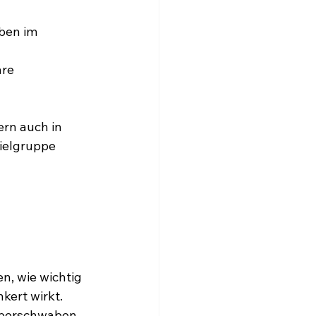
ben im 
re 
rn auch in 
ielgruppe 
n, wie wichtig 
kert wirkt. 
Oberschwaben, 