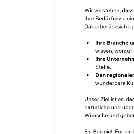
Wir verstehen, dass
Ihre Bedürfnisse ei
Dabei berücksichtig
Ihre Branche u
wissen, worauf
Ihre Unterneh
Stelle.
Den regionale
wunderbare Kuli
Unser Ziel ist es, d
natürliche und über
Wünsche und geben I
Ein Beispiel: Für ei