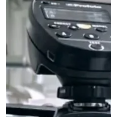
Team
10. Mai
2 Min. Lesezeit
Der Einfluss professioneller Fotos auf
die Social-Media-Strategie von
Unternehmen
Professionelle Fotos sind mehr als nur hübsche Bilder. Für
Unternehmen, die in den sozialen Medien durchstarten wollen,