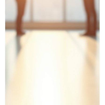
verstehen, warum professionelle Fotos ihren Preis haben. So
können Sie fundierte Entscheidungen treffen und den be