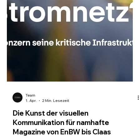
aussagekräftig zu fotografieren. Gerade in der Region
Oberschwaben, mit Städten wie Bad Saulgau, Bad Buchau
und Biberach, gibt es zahlreiche Unternehmen, die von
professionellen Bilde