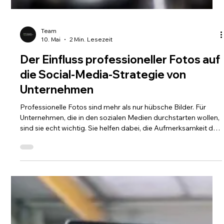
WORK
ABOUT
CONTACT