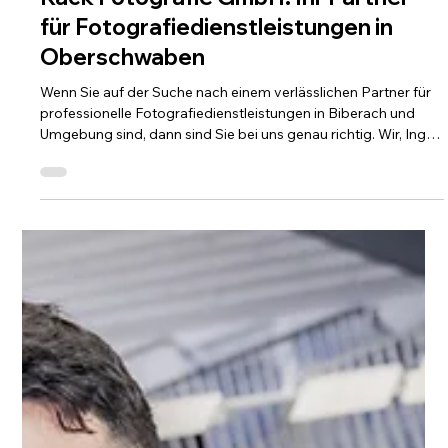
Team
30. Mai
3 Min. Lesezeit