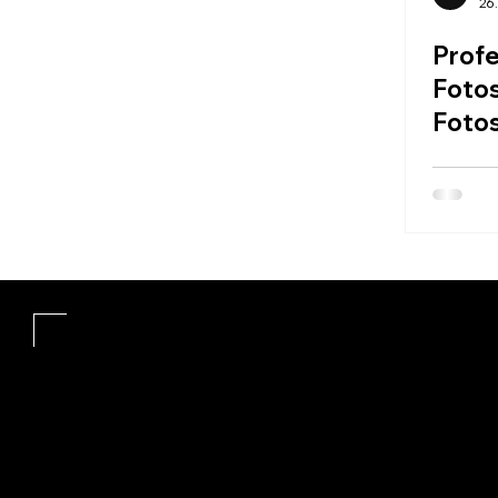
26.
Profe
Fotos
Fotos
- - - - - - - - - - 