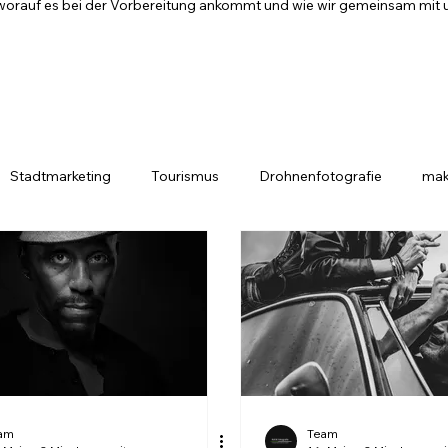
t, worauf es bei der Vorbereitung ankommt und wie wir gemeinsam mit 
Stadtmarketing
Tourismus
Drohnenfotografie
mak
VICES
WORK
ABOUT
am
Team