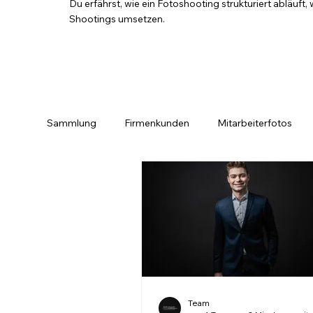
Du erfährst, wie ein Fotoshooting strukturiert abläuf
Shootings umsetzen.
Sammlung
Firmenkunden
Mitarbeiterfotos
Porträt
Privatkunden
3D Rundgang
Team