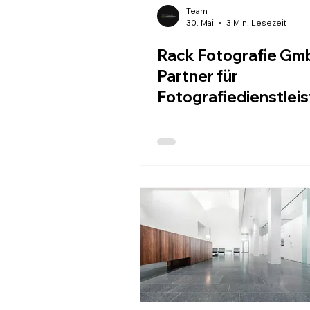
Team
30. Mai
3 Min. Lesezeit
Rack Fotografie Gmb
Partner für
Fotografiedienstlei
n in Oberschwaben