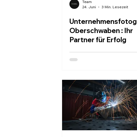
Team
24. Juni
3 Min. Lesezeit
Unternehmensfotogr
Oberschwaben : Ihr
Partner für Erfolg
HOME
SER