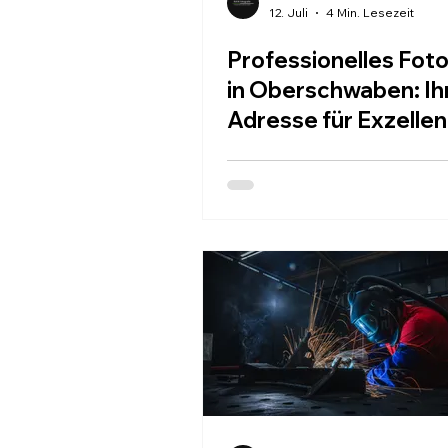
12. Juli
4 Min. Lesezeit
Professionelles Fot
in Oberschwaben: Ih
Adresse für Exzelle
Fotos