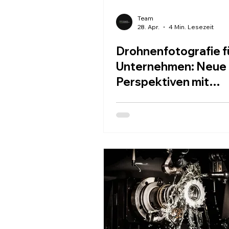
Team
28. Apr.
4 Min. Lesezeit
Drohnenfotografie f
Unternehmen: Neue
Perspektiven mit
Luftfotografie für
Unternehmen