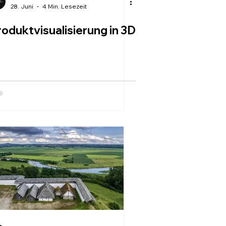
28. Juni
4 Min. Lesezeit
roduktvisualisierung in 3D