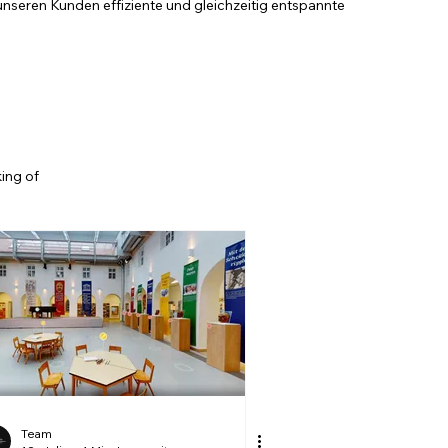
unseren Kunden effiziente und gleichzeitig entspannte
ing of
Team